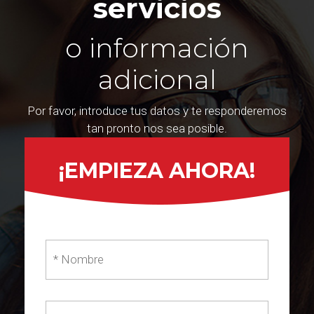
servicios
o información
adicional
Por favor, introduce tus datos y te responderemos
tan pronto nos sea posible.
¡EMPIEZA AHORA!