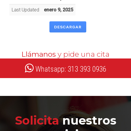
Last Updated
enero 9, 2025
DESCARGAR
Llámanos
y pide una cita
Whatsapp: 313 393 0936
Solicita
nuestros