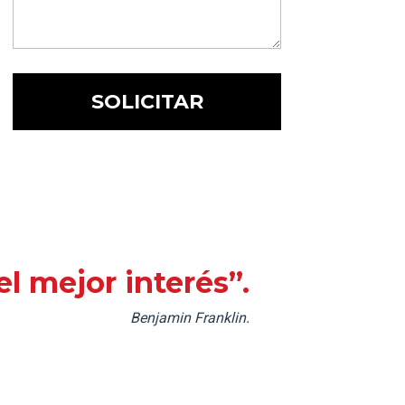
l mejor interés”.
Benjamin Franklin.