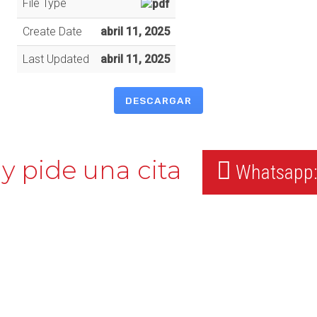
File Type
Create Date
abril 11, 2025
Last Updated
abril 11, 2025
DESCARGAR
y pide una cita
Whatsapp: