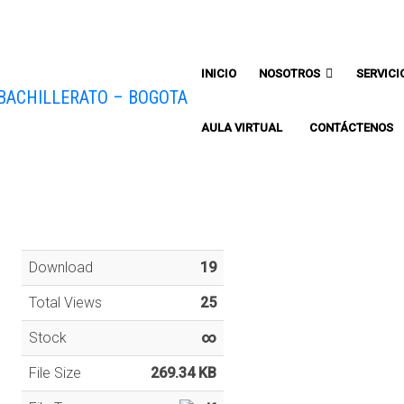
Comunicate con un asesor:
INICIO
NOSOTROS
SERVICI
AULA VIRTUAL
CONTÁCTENOS
Download
19
Total Views
25
Stock
∞
File Size
269.34 KB