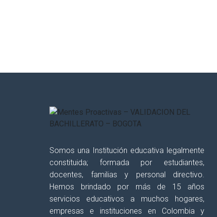
¿Deseas recibir información reci
semanalmente, con el fin de
apoy
tus procesos educativos?
Somos una Institución educativa legalmente
constituida; formada por estudiantes,
docentes, familias y personal directivo.
Hemos brindado por más de 15 años
servicios educativos a muchos hogares,
empresas e instituciones en Colombia y