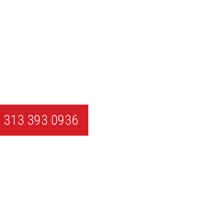
 313 393 0936
¡EMPIEZA AHORA!