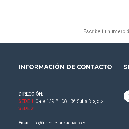
ente de interés
ar y fortalecer
INFORMACIÓN DE CONTACTO
S
DIRECCIÓN:
SEDE 1:
Calle 139 # 108 - 36 Suba Bogotá
SEDE 2:
Email:
info@mentesproactivas.co