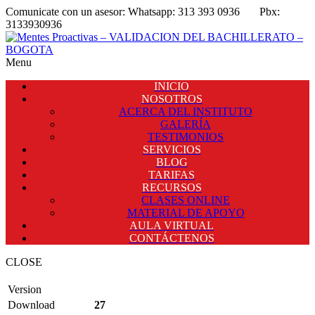
Comunicate con un asesor:
Whatsapp: 313 393 0936
Pbx:
3133930936
Menu
INICIO
NOSOTROS
ACERCA DEL INSTITUTO
GALERÍA
TESTIMONIOS
SERVICIOS
BLOG
TARIFAS
RECURSOS
CLASES ONLINE
MATERIAL DE APOYO
AULA VIRTUAL
CONTÁCTENOS
CLOSE
Version
Download
27