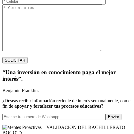
“Una inversión en conocimiento paga el mejor
interés”.
Benjamin Franklin.
¿Deseas recibir información reciente de interés semanalmente, con el
fin de
apoyar y fortalecer tus procesos educativos?