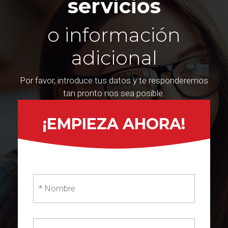
servicios
o información
adicional
Por favor, introduce tus datos y te responderemos
tan pronto nos sea posible.
¡EMPIEZA AHORA!