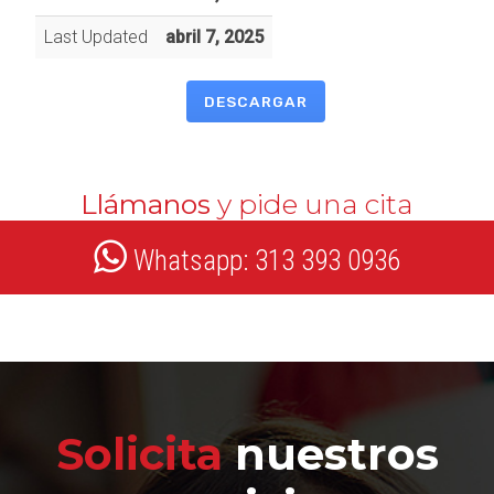
Last Updated
abril 7, 2025
DESCARGAR
Llámanos
y pide una cita
Whatsapp: 313 393 0936
Solicita
nuestros