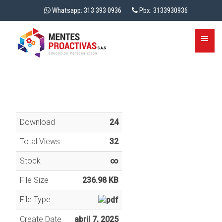
Whatsapp: 313 393 0936
Pbx: 3133930936
Download
24
Total Views
32
Stock
∞
File Size
236.98 KB
File Type
Create Date
abril 7, 2025