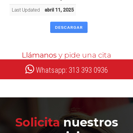
Last Updated
abril 11, 2025
DESCARGAR
Llámanos
y pide una cita
Whatsapp: 313 393 0936
Solicita
nuestros