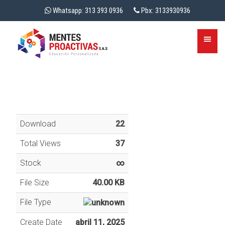
Whatsapp: 313 393 0936
Pbx: 3133930936
Download
22
Total Views
37
Stock
∞
File Size
40.00 KB
File Type
Create Date
abril 11, 2025