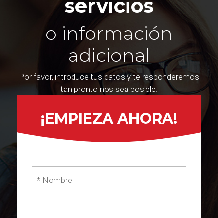
servicios
o información
adicional
Por favor, introduce tus datos y te responderemos
tan pronto nos sea posible.
¡EMPIEZA AHORA!