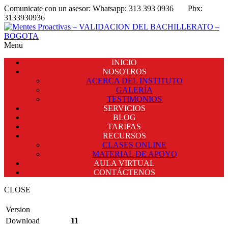
Comunicate con un asesor:
Whatsapp: 313 393 0936
Pbx:
3133930936
Menu
INICIO
NOSOTROS
ACERCA DEL INSTITUTO
GALERÍA
TESTIMONIOS
SERVICIOS
BLOG
TARIFAS
RECURSOS
CLASES ONLINE
MATERIAL DE APOYO
AULA VIRTUAL
CONTÁCTENOS
CLOSE
Version
Download
11