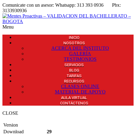
Comunicate con un asesor:
Whatsapp: 313 393 0936
Pbx:
3133930936
Menu
INICIO
NOSOTROS
ACERCA DEL INSTITUTO
GALERÍA
TESTIMONIOS
SERVICIOS
BLOG
TARIFAS
RECURSOS
CLASES ONLINE
MATERIAL DE APOYO
AULA VIRTUAL
CONTÁCTENOS
CLOSE
Version
Download
29