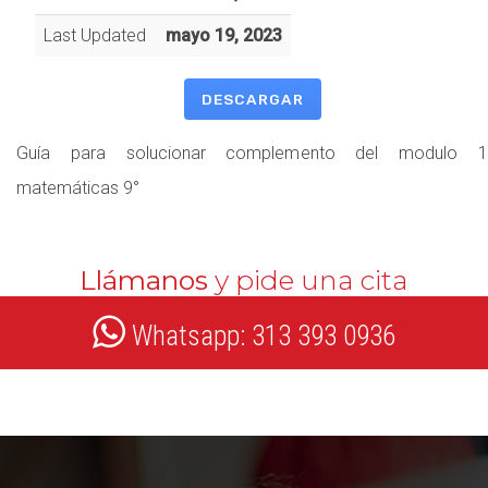
Last Updated
mayo 19, 2023
DESCARGAR
Guía para solucionar complemento del modulo 1
matemáticas 9°
Llámanos
y pide una cita
Whatsapp: 313 393 0936