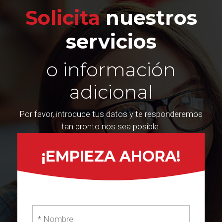
Solicita
nuestros
servicios
o información
adicional
Por favor, introduce tus datos y te responderemos
tan pronto nos sea posible.
¡EMPIEZA AHORA!