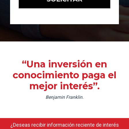
“Una inversión en
conocimiento paga el
mejor interés”.
Benjamin Franklin.
¿Deseas recibir información reciente de interés