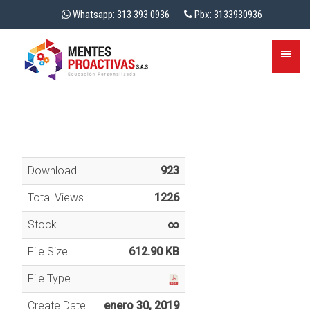
Whatsapp: 313 393 0936
Pbx: 3133930936
Download
923
Total Views
1226
Stock
∞
File Size
612.90 KB
File Type
Create Date
enero 30, 2019