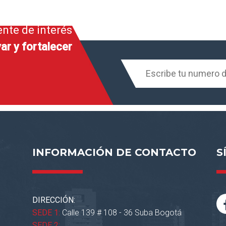
ente de interés
ar y fortalecer
INFORMACIÓN DE CONTACTO
S
DIRECCIÓN:
SEDE 1:
Calle 139 # 108 - 36 Suba Bogotá
SEDE 2: