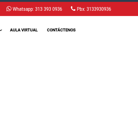
Whatsapp: 313 393 0936
Pbx: 3133930936
AULA VIRTUAL
CONTÁCTENOS