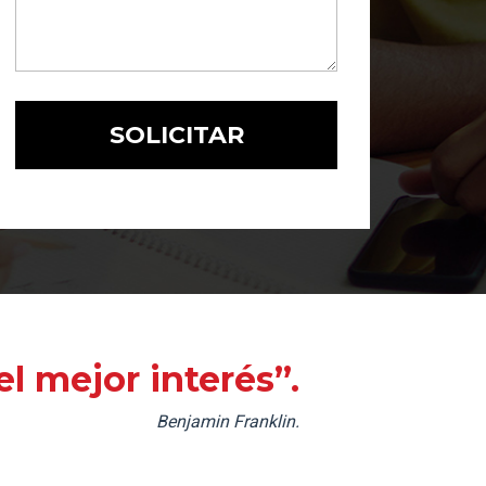
l mejor interés”.
Benjamin Franklin.