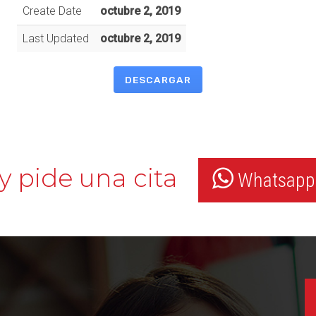
Create Date
octubre 2, 2019
Last Updated
octubre 2, 2019
DESCARGAR
y pide una cita
Whatsapp: