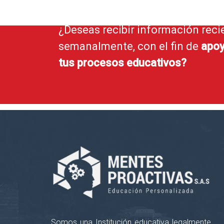
¿Deseas recibir información reci
semanalmente, con el fin de
apoy
tus procesos educativos?
Somos una Institución educativa legalmente