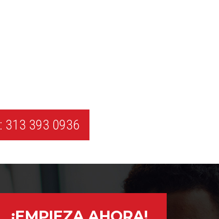
 313 393 0936
¡EMPIEZA AHORA!