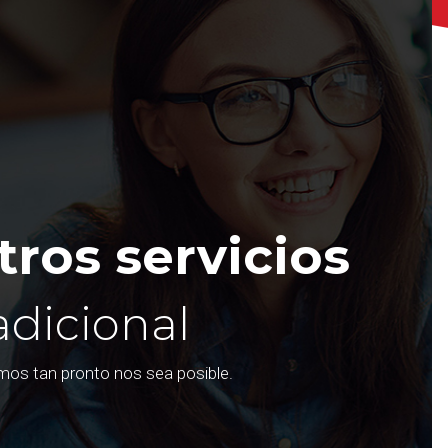
ros servicios
adicional
emos tan pronto nos sea posible.