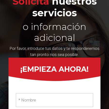
Solicita
nuestros
servicios
o información
adicional
Por favor, introduce tus datos y te responderemos
tan pronto nos sea posible.
¡EMPIEZA AHORA!