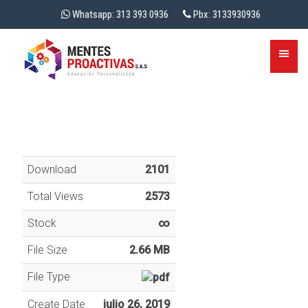
Whatsapp: 313 393 0936
Pbx: 3133930936
Download
2101
Total Views
2573
Stock
∞
File Size
2.66 MB
File Type
Create Date
julio 26, 2019