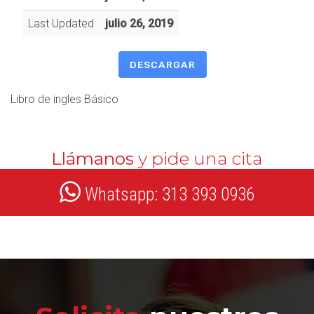
Last Updated
julio 26, 2019
DESCARGAR
Libro de ingles Básico
Llámanos
y pide una cita
Whatsapp: 313 393 0936