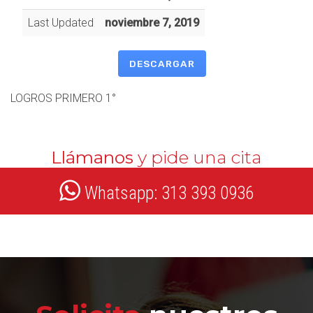
Last Updated
noviembre 7, 2019
DESCARGAR
LOGROS PRIMERO 1°
Llámanos
y pide una cita
Whatsapp: 313 393 0936