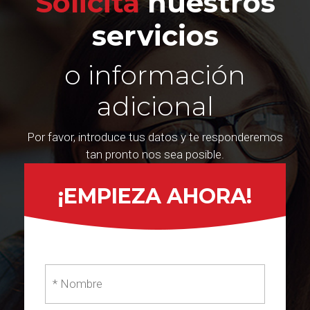
Solicita
nuestros
servicios
o información
adicional
Por favor, introduce tus datos y te responderemos
tan pronto nos sea posible.
¡EMPIEZA AHORA!