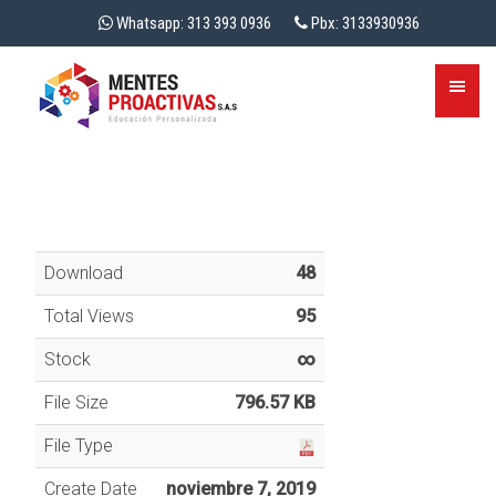
Whatsapp: 313 393 0936
Pbx: 3133930936
Download
48
Total Views
95
Stock
∞
File Size
796.57 KB
File Type
Create Date
noviembre 7, 2019