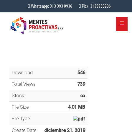
Whatsapp: 313 393 0936
Pbx: 3133930936
Download
546
Total Views
739
Stock
∞
File Size
4.01 MB
File Type
Create Date
diciembre 21, 2019