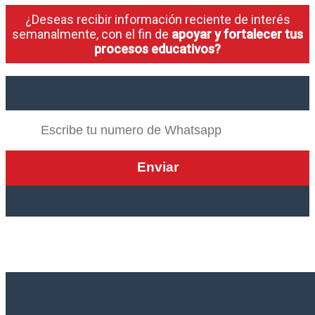
¿Deseas recibir información reciente de interés
semanalmente, con el fin de
apoyar y fortalecer tus
procesos educativos?