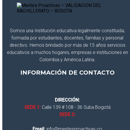
Somos una Institución educativa legalmente constituida;
formada por estudiantes, docentes, familias y personal
directivo. Hemos brindado por más de 15 años servicios
educativos a muchos hogares, empresas e instituciones en
Colombia y América Latina.
INFORMACIÓN DE CONTACTO
DIRECCIÓN:
SEDE 1:
Calle 139 # 108 - 36 Suba Bogotá
SEDE 2:
Email:
info@mentesproactivas.co