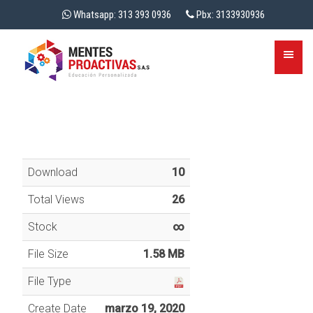
Whatsapp: 313 393 0936
Pbx: 3133930936
Download
10
Total Views
26
Stock
∞
File Size
1.58 MB
File Type
Create Date
marzo 19, 2020