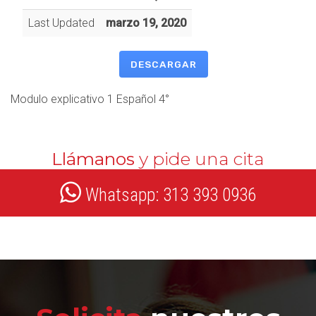
Last Updated
marzo 19, 2020
DESCARGAR
Modulo explicativo 1 Español 4°
Llámanos
y pide una cita
Whatsapp: 313 393 0936