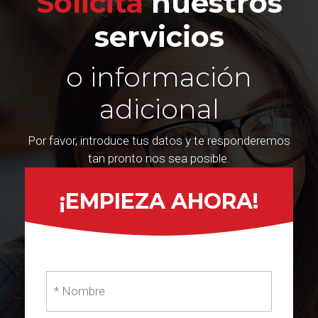
Solicita
nuestros
servicios
o información
adicional
Por favor, introduce tus datos y te responderemos
tan pronto nos sea posible.
¡EMPIEZA AHORA!