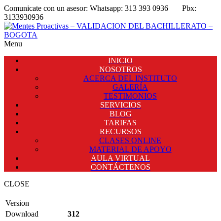
Comunicate con un asesor:
Whatsapp: 313 393 0936
Pbx:
3133930936
Menu
INICIO
NOSOTROS
ACERCA DEL INSTITUTO
GALERÍA
TESTIMONIOS
SERVICIOS
BLOG
TARIFAS
RECURSOS
CLASES ONLINE
MATERIAL DE APOYO
AULA VIRTUAL
CONTÁCTENOS
CLOSE
Version
Download
312