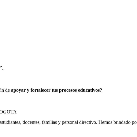
”.
fin de
apoyar y fortalecer tus procesos educativos?
estudiantes, docentes, familias y personal directivo. Hemos brindado p