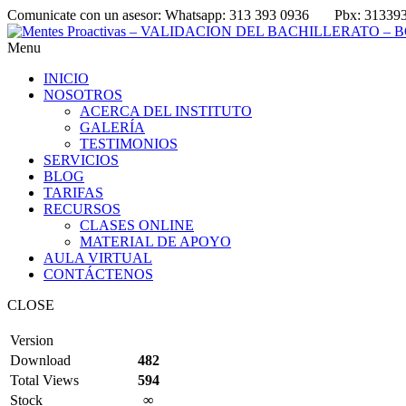
Comunicate con un asesor:
Whatsapp: 313 393 0936
Pbx: 31339
Menu
INICIO
NOSOTROS
ACERCA DEL INSTITUTO
GALERÍA
TESTIMONIOS
SERVICIOS
BLOG
TARIFAS
RECURSOS
CLASES ONLINE
MATERIAL DE APOYO
AULA VIRTUAL
CONTÁCTENOS
CLOSE
Version
Download
482
Total Views
594
Stock
∞