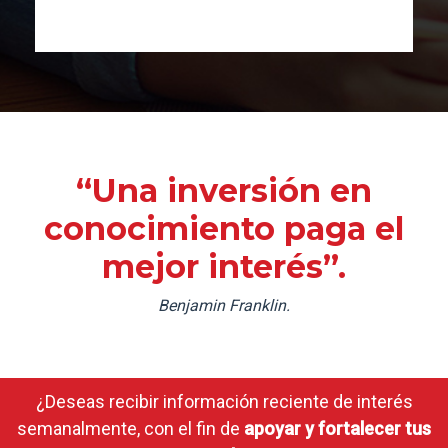
“Una inversión en
conocimiento paga el
mejor interés”.
Benjamin Franklin.
¿Deseas recibir información reciente de interés
semanalmente, con el fin de
apoyar y fortalecer tus