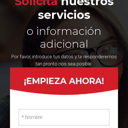
Solicita
nuestros
servicios
o información
adicional
Por favor, introduce tus datos y te responderemos
tan pronto nos sea posible.
¡EMPIEZA AHORA!