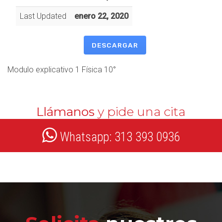
Last Updated
enero 22, 2020
DESCARGAR
Modulo explicativo 1 Física 10°
Llámanos
y pide una cita
Whatsapp: 313 393 0936