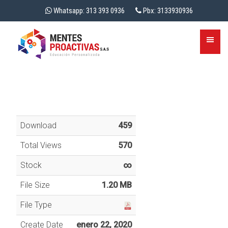
Whatsapp: 313 393 0936
Pbx: 3133930936
Download
459
Total Views
570
Stock
∞
File Size
1.20 MB
File Type
Create Date
enero 22, 2020