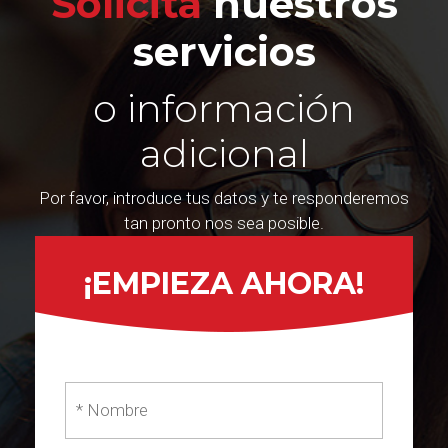
Solicita
nuestros
servicios
o información
adicional
Por favor, introduce tus datos y te responderemos
tan pronto nos sea posible.
¡EMPIEZA AHORA!