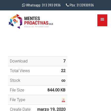
Whatsapp: 313 393 0936
Pbx: 3133930936
Download
7
Total Views
22
Stock
∞
File Size
844.00 KB
File Type
Create Date
marzo 19, 2020