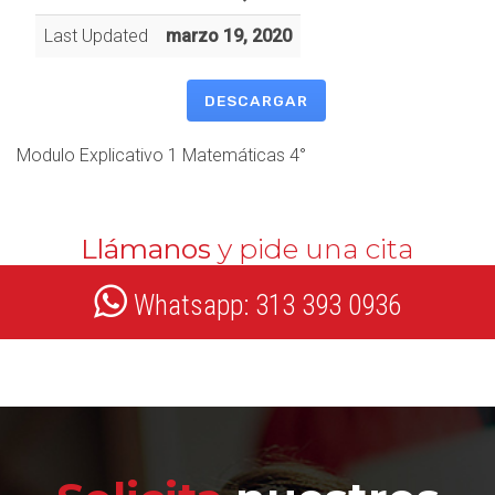
Last Updated
marzo 19, 2020
DESCARGAR
Modulo Explicativo 1 Matemáticas 4°
Llámanos
y pide una cita
Whatsapp: 313 393 0936