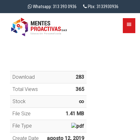
Whatsapp: 313 393 0936
Pbx: 3133930936
Download
283
Total Views
365
Stock
∞
File Size
1.41 MB
File Type
Create Date
agosto 12, 2019