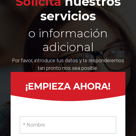
Solicita
nuestros
servicios
o información
adicional
Por favor, introduce tus datos y te responderemos
tan pronto nos sea posible.
¡EMPIEZA AHORA!