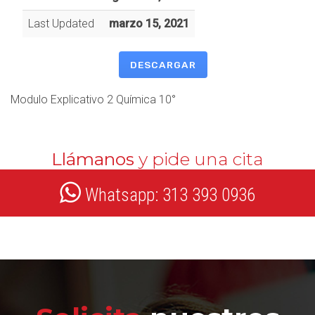
Last Updated
marzo 15, 2021
DESCARGAR
Modulo Explicativo 2 Química 10°
Llámanos
y pide una cita
Whatsapp: 313 393 0936