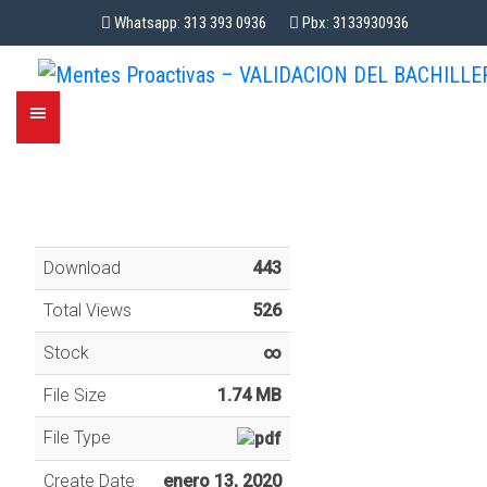
Whatsapp: 313 393 0936
Pbx: 3133930936
Download
443
Total Views
526
Stock
∞
File Size
1.74 MB
File Type
Create Date
enero 13, 2020