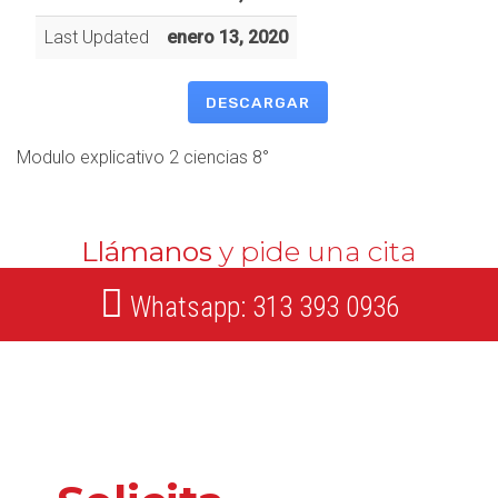
Last Updated
enero 13, 2020
DESCARGAR
Modulo explicativo 2 ciencias 8°
Llámanos
y pide una cita
Whatsapp: 313 393 0936