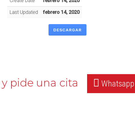
Create Date
febrero 14, 2020
Last Updated
febrero 14, 2020
DESCARGAR
y pide una cita
Whatsapp: