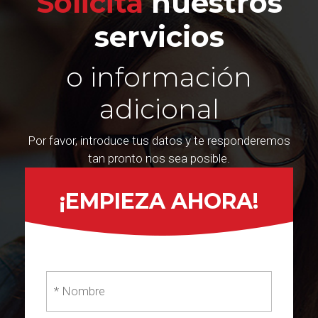
Solicita
nuestros
servicios
o información
adicional
Por favor, introduce tus datos y te responderemos
tan pronto nos sea posible.
¡EMPIEZA AHORA!