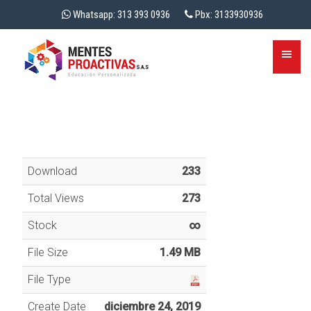
Whatsapp: 313 393 0936
Pbx: 3133930936
Download
233
Total Views
273
Stock
∞
File Size
1.49 MB
File Type
Create Date
diciembre 24, 2019