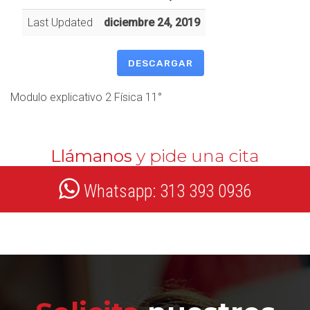
Last Updated
diciembre 24, 2019
DESCARGAR
Modulo explicativo 2 Física 11°
Llámanos
y pide una cita
Whatsapp: 313 393 0936