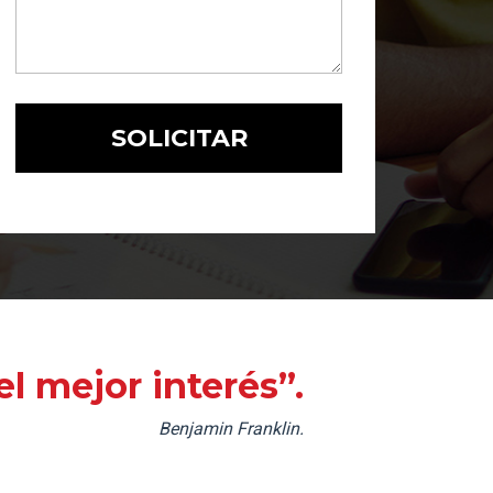
l mejor interés”.
Benjamin Franklin.