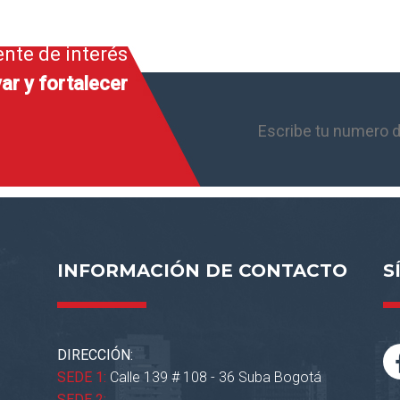
ente de interés
ar y fortalecer
INFORMACIÓN DE CONTACTO
S
DIRECCIÓN:
SEDE 1:
Calle 139 # 108 - 36 Suba Bogotá
SEDE 2: