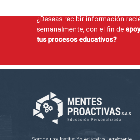
¿Deseas recibir información reci
semanalmente, con el fin de
apoy
tus procesos educativos?
Somos una Institución educativa legalmente