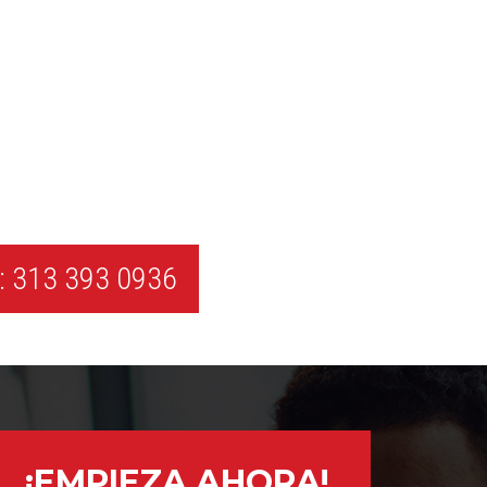
 313 393 0936
¡EMPIEZA AHORA!