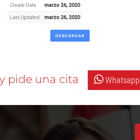
Create Date
marzo 26, 2020
Last Updated
marzo 26, 2020
DESCARGAR
y pide una cita
Whatsapp: