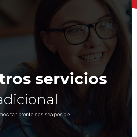
ros servicios
adicional
emos tan pronto nos sea posible.