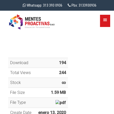
Whatsapp: 313 393 0936
Pbx: 3133930936
Download
194
Total Views
244
Stock
∞
File Size
1.59 MB
File Type
Create Date
enero 13, 2020