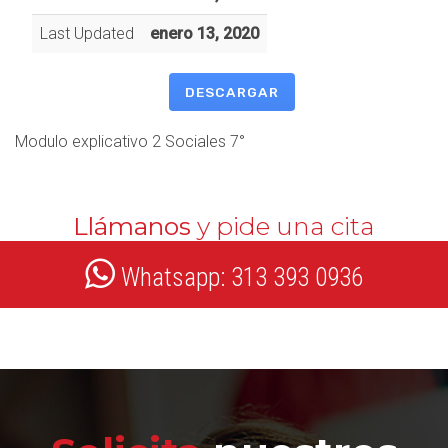
Last Updated
enero 13, 2020
DESCARGAR
Modulo explicativo 2 Sociales 7°
Llámanos
y pide una cita
Whatsapp: 313 393 0936