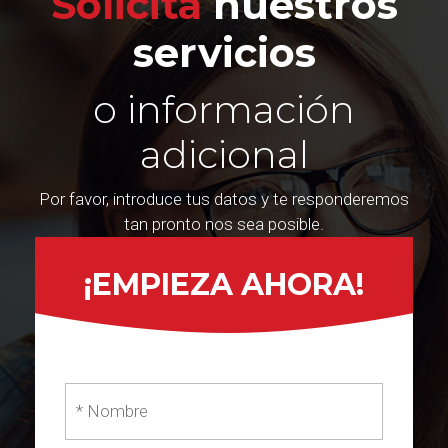
Solicita
nuestros
servicios
o información
adicional
Por favor, introduce tus datos y te responderemos
tan pronto nos sea posible.
¡EMPIEZA AHORA!