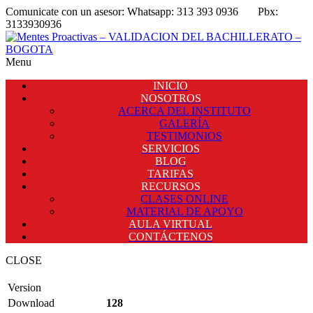
Comunicate con un asesor:
Whatsapp: 313 393 0936
Pbx:
3133930936
Menu
INICIO
NOSOTROS
ACERCA DEL INSTITUTO
GALERÍA
TESTIMONIOS
SERVICIOS
BLOG
TARIFAS
RECURSOS
CLASES ONLINE
MATERIAL DE APOYO
AULA VIRTUAL
CONTÁCTENOS
CLOSE
Version
Download
128