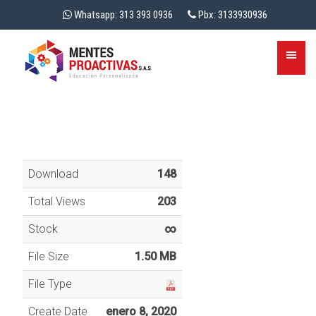
Whatsapp: 313 393 0936
Pbx: 3133930936
Download
148
Total Views
203
Stock
∞
File Size
1.50 MB
File Type
Create Date
enero 8, 2020