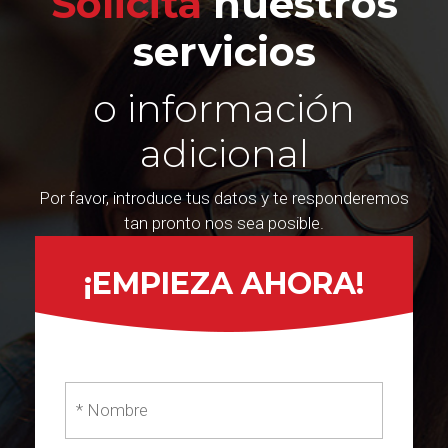
Solicita
nuestros
servicios
o información
adicional
Por favor, introduce tus datos y te responderemos
tan pronto nos sea posible.
¡EMPIEZA AHORA!