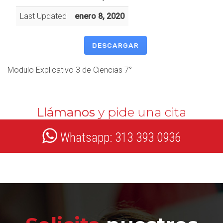
Last Updated
enero 8, 2020
DESCARGAR
Modulo Explicativo 3 de Ciencias 7°
Llámanos
y pide una cita
Whatsapp: 313 393 0936