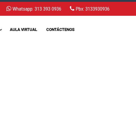
Whatsapp: 313 393 0936
Pbx: 3133930936
AULA VIRTUAL
CONTÁCTENOS