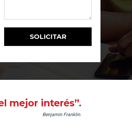
l mejor interés”.
Benjamin Franklin.