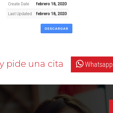
Create Date
febrero 18, 2020
Last Updated
febrero 18, 2020
DESCARGAR
y pide una cita
Whatsapp: