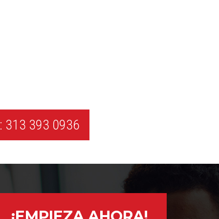
 313 393 0936
¡EMPIEZA AHORA!