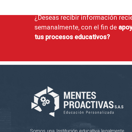
¿Deseas recibir información reci
semanalmente, con el fin de
apoy
tus procesos educativos?
Somos una Institución educativa legalmente