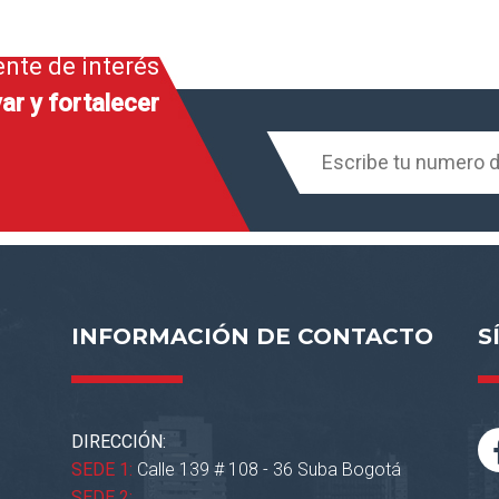
ente de interés
ar y fortalecer
INFORMACIÓN DE CONTACTO
S
DIRECCIÓN:
SEDE 1:
Calle 139 # 108 - 36 Suba Bogotá
SEDE 2: