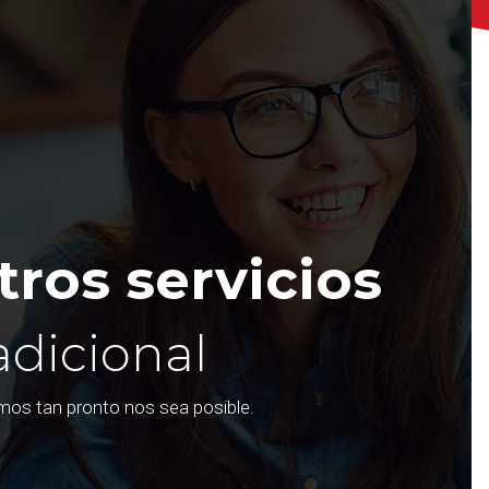
ros servicios
adicional
emos tan pronto nos sea posible.