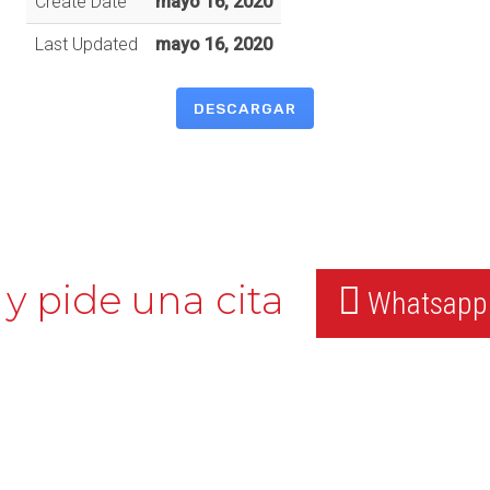
Create Date
mayo 16, 2020
Last Updated
mayo 16, 2020
DESCARGAR
y pide una cita
Whatsapp: