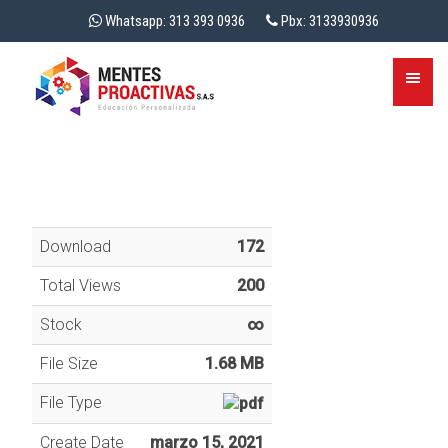
Whatsapp: 313 393 0936
Pbx: 3133930936
Download
172
Total Views
200
Stock
∞
File Size
1.68 MB
File Type
Create Date
marzo 15, 2021