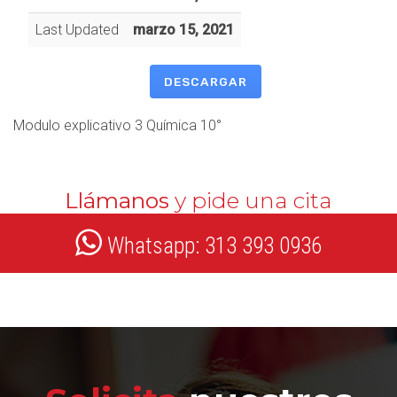
Last Updated
marzo 15, 2021
DESCARGAR
Modulo explicativo 3 Química 10°
Llámanos
y pide una cita
Whatsapp: 313 393 0936