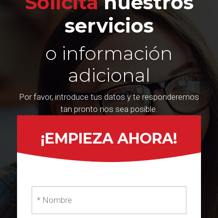
Solicita
nuestros
servicios
o información
adicional
Por favor, introduce tus datos y te responderemos
tan pronto nos sea posible.
¡EMPIEZA AHORA!