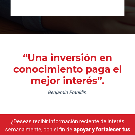
“Una inversión en
conocimiento paga el
mejor interés”.
Benjamin Franklin.
¿Deseas recibir información reciente de interés
semanalmente, con el fin de
apoyar y fortalecer tus