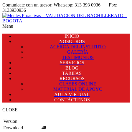
Comunicate con un asesor:
Whatsapp: 313 393 0936
Pbx:
3133930936
Menu
INICIO
NOSOTROS
ACERCA DEL INSTITUTO
GALERÍA
TESTIMONIOS
SERVICIOS
BLOG
TARIFAS
RECURSOS
CLASES ONLINE
MATERIAL DE APOYO
AULA VIRTUAL
CONTÁCTENOS
CLOSE
Version
Download
48