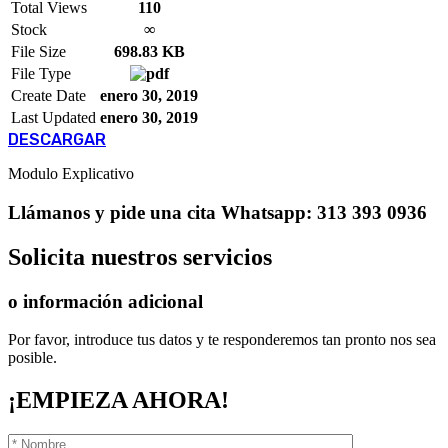
Total Views
110
Stock
∞
File Size
698.83 KB
File Type
Create Date
enero 30, 2019
Last Updated
enero 30, 2019
DESCARGAR
Modulo Explicativo
Llámanos
y pide una cita
Whatsapp: 313 393 0936
Solicita
nuestros servicios
o información adicional
Por favor, introduce tus datos y te responderemos tan pronto nos sea
posible.
¡EMPIEZA AHORA!