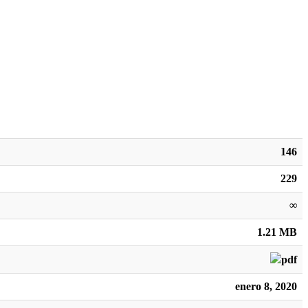
146
229
∞
1.21 MB
enero 8, 2020