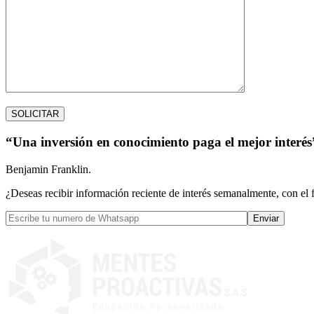
“Una inversión en conocimiento paga el mejor interés
Benjamin Franklin.
¿Deseas recibir información reciente de interés semanalmente, con el 