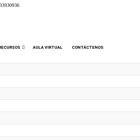
33930936
RECURSOS
AULA VIRTUAL
CONTÁCTENOS