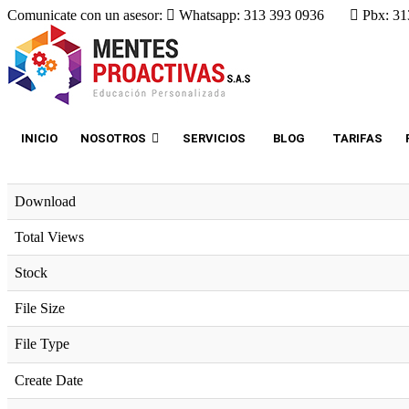
Comunicate con un asesor:
Whatsapp: 313 393 0936
Pbx: 31
INICIO
NOSOTROS
SERVICIOS
BLOG
TARIFAS
Download
Total Views
Stock
File Size
File Type
Create Date