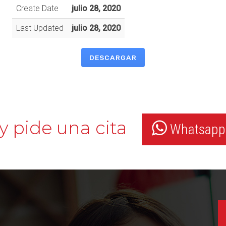
Create Date
julio 28, 2020
Last Updated
julio 28, 2020
DESCARGAR
y pide una cita
Whatsapp: