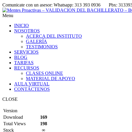
Comunicate con un asesor:
Whatsapp: 313 393 0936
Pbx: 31339
Menu
INICIO
NOSOTROS
ACERCA DEL INSTITUTO
GALERÍA
TESTIMONIOS
SERVICIOS
BLOG
TARIFAS
RECURSOS
CLASES ONLINE
MATERIAL DE APOYO
AULA VIRTUAL
CONTÁCTENOS
CLOSE
Version
Download
169
Total Views
198
Stock
∞