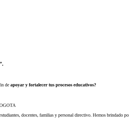
”.
fin de
apoyar y fortalecer tus procesos educativos?
estudiantes, docentes, familias y personal directivo. Hemos brindado p