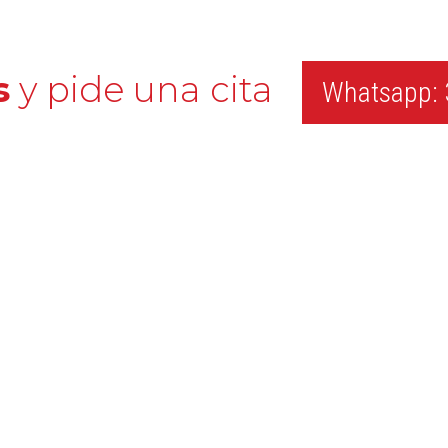
s
y pide una cita
Whatsapp: 