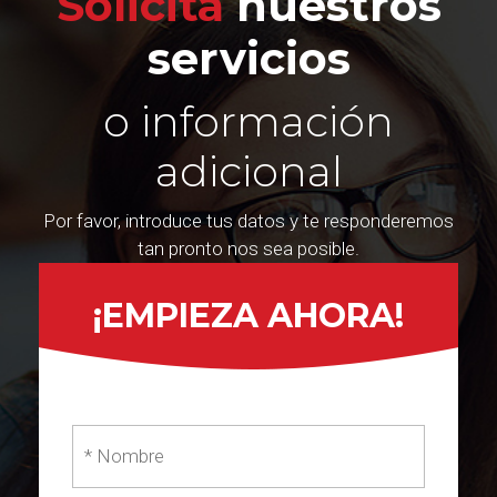
Solicita
nuestros
servicios
o información
adicional
Por favor, introduce tus datos y te responderemos
tan pronto nos sea posible.
¡EMPIEZA AHORA!