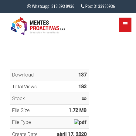
Whatsapp: 313 393 0936
Pbx: 3133930936
Download
137
Total Views
183
Stock
∞
File Size
1.72 MB
File Type
Create Date
abril 17, 2020