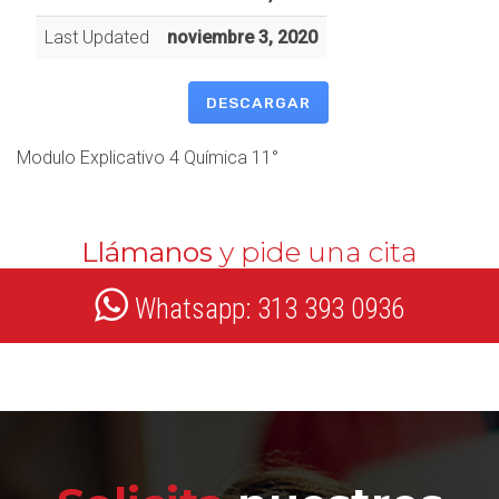
Last Updated
noviembre 3, 2020
DESCARGAR
Modulo Explicativo 4 Química 11°
Llámanos
y pide una cita
Whatsapp: 313 393 0936