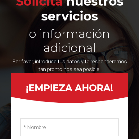
Solicita
nuestros
servicios
o información
adicional
Por favor, introduce tus datos y te responderemos
tan pronto nos sea posible.
¡EMPIEZA AHORA!