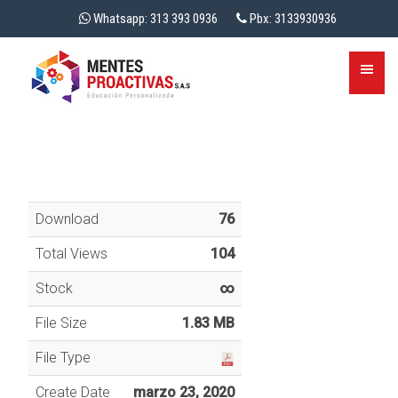
Whatsapp: 313 393 0936
Pbx: 3133930936
Download
76
Total Views
104
Stock
∞
File Size
1.83 MB
File Type
Create Date
marzo 23, 2020