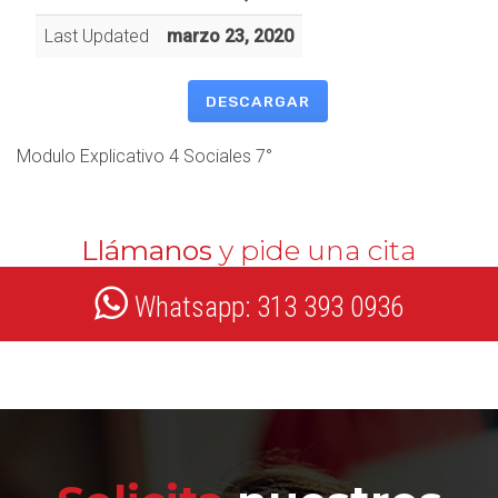
Last Updated
marzo 23, 2020
DESCARGAR
Modulo Explicativo 4 Sociales 7°
Llámanos
y pide una cita
Whatsapp: 313 393 0936