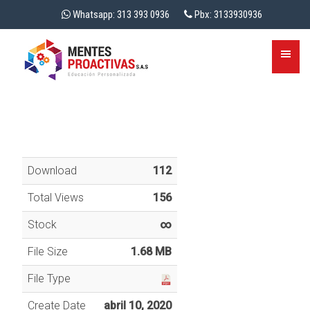
Whatsapp: 313 393 0936
Pbx: 3133930936
Download
112
Total Views
156
Stock
∞
File Size
1.68 MB
File Type
Create Date
abril 10, 2020