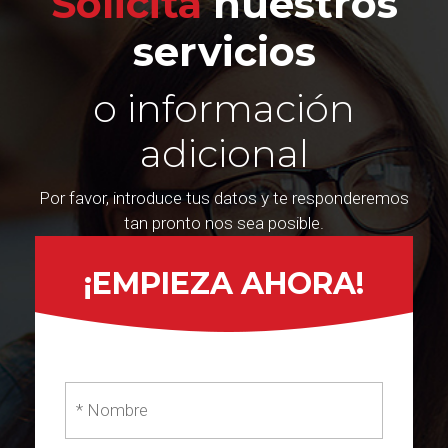
Solicita
nuestros
servicios
o información
adicional
Por favor, introduce tus datos y te responderemos
tan pronto nos sea posible.
¡EMPIEZA AHORA!