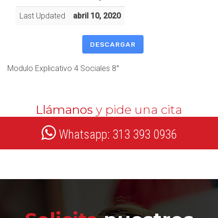
Last Updated
abril 10, 2020
DESCARGAR
Modulo Explicativo 4 Sociales 8°
Llámanos
y pide una cita
Whatsapp: 313 393 0936