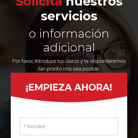
Solicita
nuestros
servicios
o información
adicional
Por favor, introduce tus datos y te responderemos
tan pronto nos sea posible.
¡EMPIEZA AHORA!