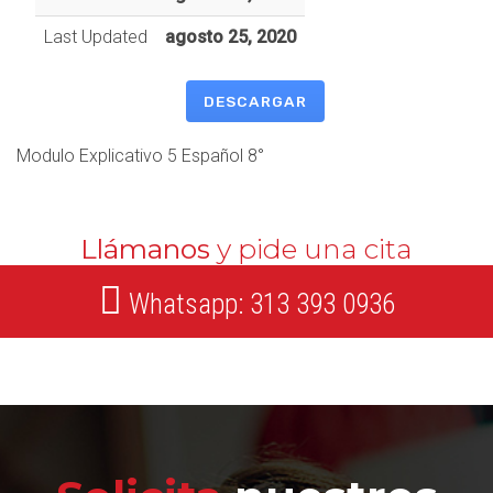
Last Updated
agosto 25, 2020
DESCARGAR
Modulo Explicativo 5 Español 8°
Llámanos
y pide una cita
Whatsapp: 313 393 0936