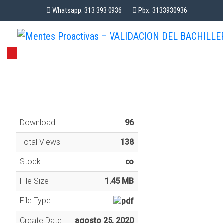
Whatsapp: 313 393 0936
Pbx: 3133930936
Download
96
Total Views
138
Stock
∞
File Size
1.45 MB
File Type
Create Date
agosto 25, 2020