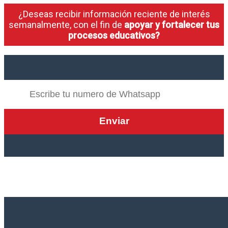
¿Deseas recibir información reciente de interés
semanalmente, con el fin de
apoyar y fortalecer tus
procesos educativos?