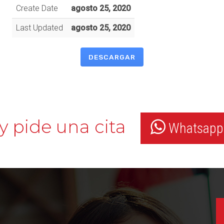
Create Date
agosto 25, 2020
Last Updated
agosto 25, 2020
DESCARGAR
y pide una cita
Whatsapp: