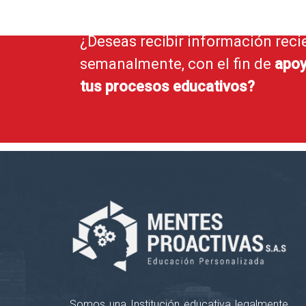
¿Deseas recibir información reci
semanalmente, con el fin de
apoy
tus procesos educativos?
Somos una Institución educativa legalmente