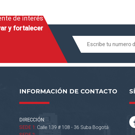
ente de interés
ar y fortalecer
INFORMACIÓN DE CONTACTO
S
DIRECCIÓN:
SEDE 1:
Calle 139 # 108 - 36 Suba Bogotá
SEDE 2: