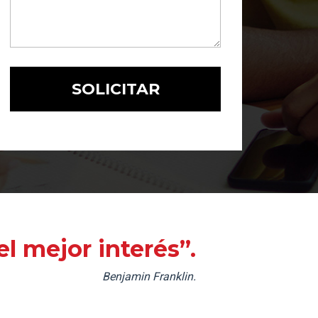
l mejor interés”.
Benjamin Franklin.