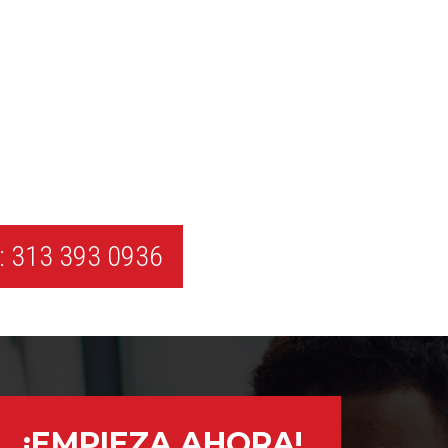
 313 393 0936
¡EMPIEZA AHORA!