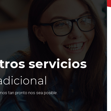
ros servicios
adicional
emos tan pronto nos sea posible.