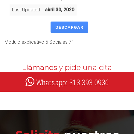
Last Updated
abril 30, 2020
DESCARGAR
Modulo explicativo 5 Sociales 7°
Llámanos
y pide una cita
Whatsapp: 313 393 0936