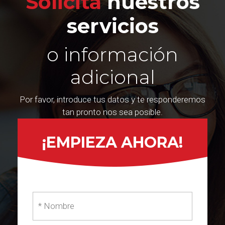
Solicita
nuestros
servicios
o información
adicional
Por favor, introduce tus datos y te responderemos
tan pronto nos sea posible.
¡EMPIEZA AHORA!