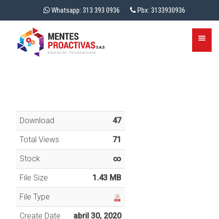
Whatsapp: 313 393 0936
Pbx: 3133930936
Download
47
Total Views
71
Stock
∞
File Size
1.43 MB
File Type
Create Date
abril 30, 2020