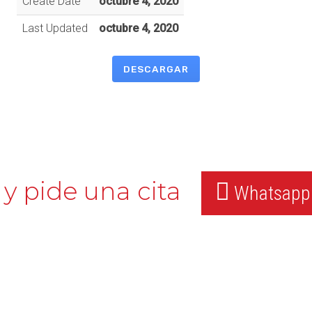
Create Date
octubre 4, 2020
Last Updated
octubre 4, 2020
DESCARGAR
y pide una cita
Whatsapp: