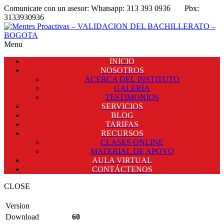
Comunicate con un asesor:
Whatsapp: 313 393 0936
Pbx:
3133930936
Menu
INICIO
NOSOTROS
ACERCA DEL INSTITUTO
GALERÍA
TESTIMONIOS
SERVICIOS
BLOG
TARIFAS
RECURSOS
CLASES ONLINE
MATERIAL DE APOYO
AULA VIRTUAL
CONTÁCTENOS
CLOSE
Version
Download
60