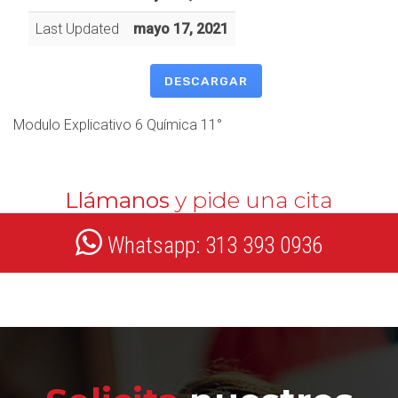
Last Updated
mayo 17, 2021
DESCARGAR
Modulo Explicativo 6 Química 11°
Llámanos
y pide una cita
Whatsapp: 313 393 0936