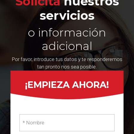
Solicita
nuestros
servicios
o información
adicional
Por favor, introduce tus datos y te responderemos
tan pronto nos sea posible.
¡EMPIEZA AHORA!