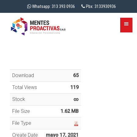
Whatsapp: 313 393 0936
Pbx: 3133930936
Download
65
Total Views
119
Stock
∞
File Size
1.62 MB
File Type
Create Date
mayo 17, 2021