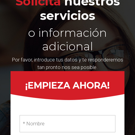
Solicita
nuestros
servicios
o información
adicional
Por favor, introduce tus datos y te responderemos
tan pronto nos sea posible.
¡EMPIEZA AHORA!