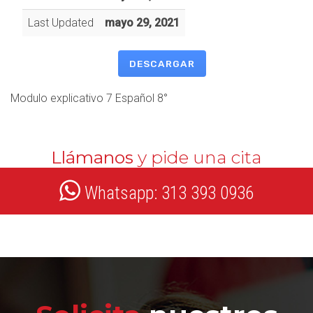
Last Updated
mayo 29, 2021
DESCARGAR
Modulo explicativo 7 Español 8°
Llámanos
y pide una cita
Whatsapp: 313 393 0936