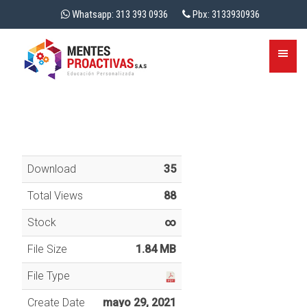
Whatsapp: 313 393 0936
Pbx: 3133930936
Download
35
Total Views
88
Stock
∞
File Size
1.84 MB
File Type
Create Date
mayo 29, 2021