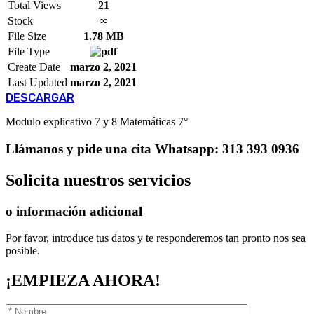
Total Views
21
Stock
∞
File Size
1.78 MB
File Type
Create Date
marzo 2, 2021
Last Updated
marzo 2, 2021
DESCARGAR
Modulo explicativo 7 y 8 Matemáticas 7°
Llámanos
y pide una cita
Whatsapp: 313 393 0936
Solicita
nuestros servicios
o información adicional
Por favor, introduce tus datos y te responderemos tan pronto nos sea
posible.
¡EMPIEZA AHORA!