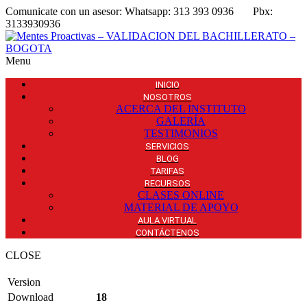
Comunicate con un asesor:
Whatsapp: 313 393 0936
Pbx:
3133930936
Menu
INICIO
NOSOTROS
ACERCA DEL INSTITUTO
GALERÍA
TESTIMONIOS
SERVICIOS
BLOG
TARIFAS
RECURSOS
CLASES ONLINE
MATERIAL DE APOYO
AULA VIRTUAL
CONTÁCTENOS
CLOSE
Version
Download
18