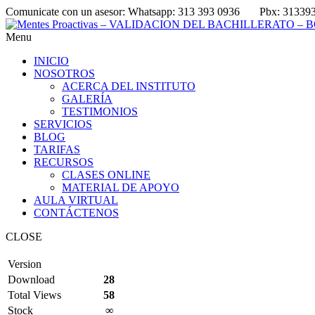
Comunicate con un asesor:
Whatsapp: 313 393 0936
Pbx: 31339
Menu
INICIO
NOSOTROS
ACERCA DEL INSTITUTO
GALERÍA
TESTIMONIOS
SERVICIOS
BLOG
TARIFAS
RECURSOS
CLASES ONLINE
MATERIAL DE APOYO
AULA VIRTUAL
CONTÁCTENOS
CLOSE
Version
Download
28
Total Views
58
Stock
∞