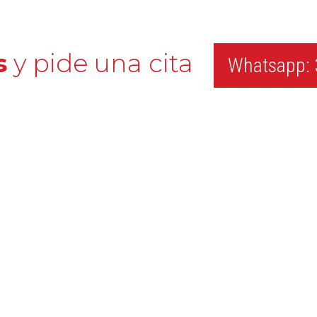
s
y pide una cita
Whatsapp: 