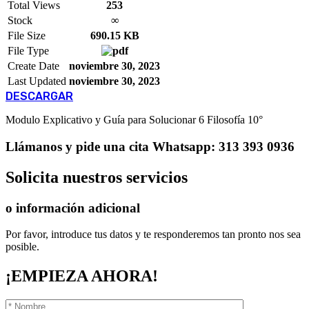
Total Views
253
Stock
∞
File Size
690.15 KB
File Type
Create Date
noviembre 30, 2023
Last Updated
noviembre 30, 2023
DESCARGAR
Modulo Explicativo y Guía para Solucionar 6 Filosofía 10°
Llámanos
y pide una cita
Whatsapp: 313 393 0936
Solicita
nuestros servicios
o información adicional
Por favor, introduce tus datos y te responderemos tan pronto nos sea
posible.
¡EMPIEZA AHORA!