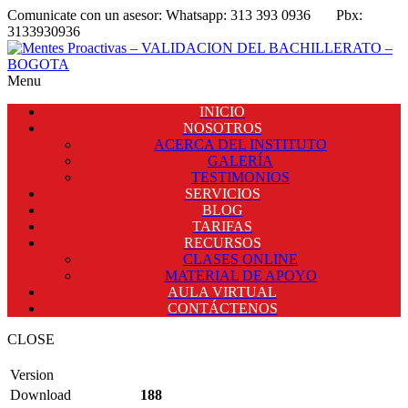
Comunicate con un asesor:
Whatsapp: 313 393 0936
Pbx:
3133930936
Menu
INICIO
NOSOTROS
ACERCA DEL INSTITUTO
GALERÍA
TESTIMONIOS
SERVICIOS
BLOG
TARIFAS
RECURSOS
CLASES ONLINE
MATERIAL DE APOYO
AULA VIRTUAL
CONTÁCTENOS
CLOSE
Version
Download
188