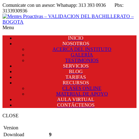
Comunicate con un asesor:
Whatsapp: 313 393 0936
Pbx:
3133930936
Menu
INICIO
NOSOTROS
ACERCA DEL INSTITUTO
GALERÍA
TESTIMONIOS
SERVICIOS
BLOG
TARIFAS
RECURSOS
CLASES ONLINE
MATERIAL DE APOYO
AULA VIRTUAL
CONTÁCTENOS
CLOSE
Version
Download
9